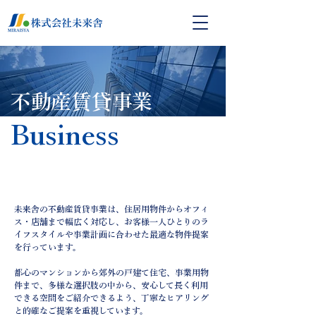
不動産賃貸事業
Business
未来舎の不動産賃貸事業は、住居用物件からオフィ
ス・店舗まで幅広く対応し、お客様一人ひとりのラ
イフスタイルや事業計画に合わせた最適な物件提案
を行っています。
都心のマンションから郊外の戸建て住宅、事業用物
件まで、多様な選択肢の中から、安心して長く利用
できる空間をご紹介できるよう、丁寧なヒアリング
と的確なご提案を重視しています。