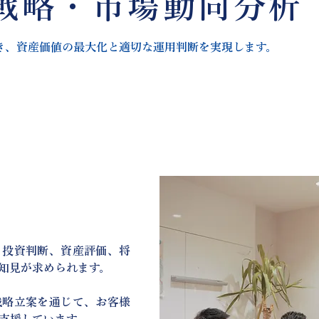
戦略・市場動向分析
き、資産価値の最大化と適切な運用判断を実現します。
、投資判断、資産評価、将
知見が求められます。
戦略立案を通じて、お客様