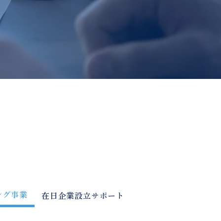
ング事業
在日企業設立サポート