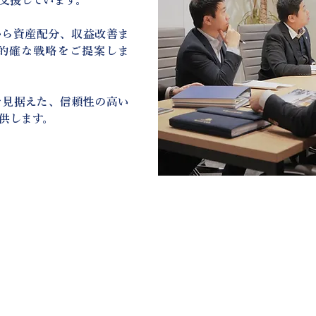
支援しています。
から資産配分、収益改善ま
的確な戦略をご提案しま
を見据えた、信頼性の高い
供します。