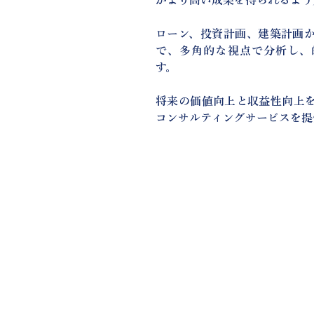
がより高い成果を得られるよう
ローン、投資計画、建築計画
で、多角的な視点で分析し、
す。
将来の価値向上と収益性向上
コンサルティングサービスを提