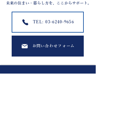
未来の住まい・暮らし方を、ここからサポート。
TEL: 03-6240-9656
お問い合わせフォーム
ADD 〒101-0032
東京都千代田区岩本町1-3-9
KANDA HIKOBAE ビル5階